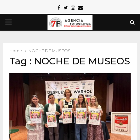
Facebook
Twitter
Instagram
Email
PRIMARY
MENU
Home
NOCHE DE MUSEOS
Tag : NOCHE DE MUSEOS