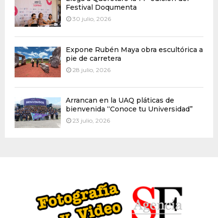
Festival Doqumenta
30 julio, 2026
Expone Rubén Maya obra escultórica a
pie de carretera
28 julio, 2026
Arrancan en la UAQ pláticas de
bienvenida “Conoce tu Universidad”
23 julio, 2026