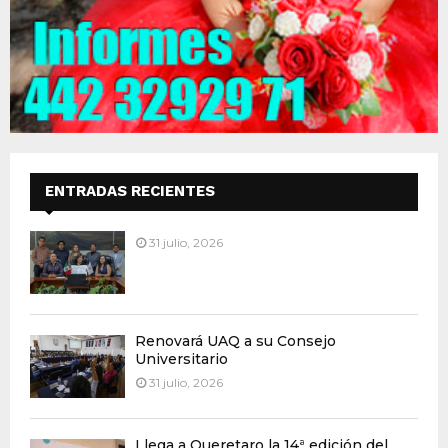
ENTRADAS RECIENTES
31 julio, 2026
Renovará UAQ a su Consejo
Universitario
31 julio, 2026
Llega a Queretaro la 14ª edición del