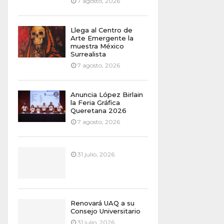
7 agosto, 2026
Llega al Centro de
Arte Emergente la
muestra México
Surrealista
7 agosto, 2026
Anuncia López Birlain
la Feria Gráfica
Queretana 2026
7 agosto, 2026
31 julio, 2026
Renovará UAQ a su
Consejo Universitario
31 julio, 2026