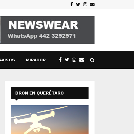
Facebook
Twitter
Instagram
Email
AVISOS
MIRADOR
DRON EN QUERÉTARO