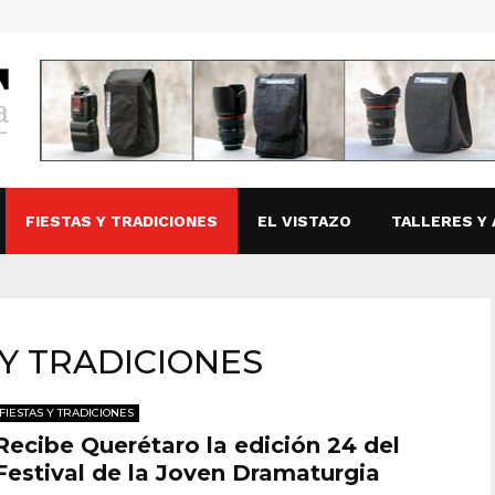
FIESTAS Y TRADICIONES
EL VISTAZO
TALLERES Y 
S Y TRADICIONES
FIESTAS Y TRADICIONES
Recibe Querétaro la edición 24 del
Festival de la Joven Dramaturgia