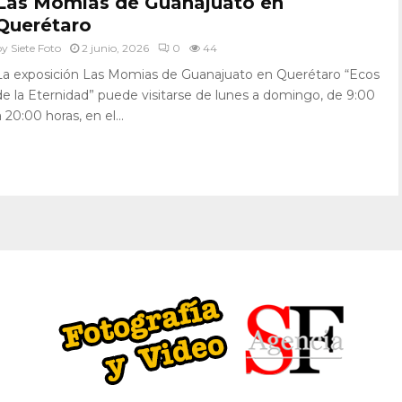
Las Momias de Guanajuato en
Querétaro
by
Siete Foto
2 junio, 2026
0
44
La exposición Las Momias de Guanajuato en Querétaro “Ecos
de la Eternidad” puede visitarse de lunes a domingo, de 9:00
a 20:00 horas, en el...