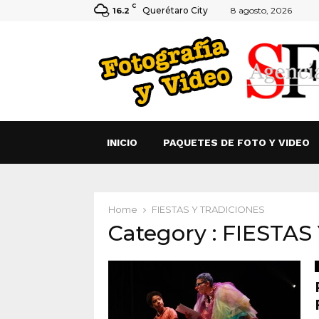
C
Querétaro City
8 agosto, 2026
16.2
INICIO
PAQUETES DE FOTO Y VIDEO
Home
FIESTAS Y TRADICIONES
Category : FIESTA