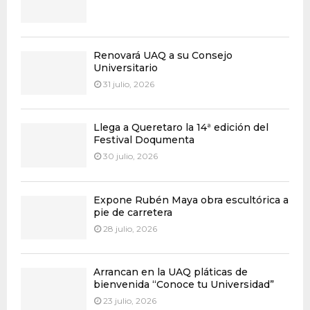
Renovará UAQ a su Consejo
Universitario
31 julio, 2026
Llega a Queretaro la 14ª edición del
Festival Doqumenta
30 julio, 2026
Expone Rubén Maya obra escultórica a
pie de carretera
28 julio, 2026
Arrancan en la UAQ pláticas de
bienvenida “Conoce tu Universidad”
23 julio, 2026