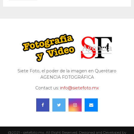
Siete Foto, el poder de la imagen en Querétaro
AGENCIA FOTOGRÁFICA
Contact us:
info@sietefoto.mx
@2021 - sietefoto.mx. All Right Reserved. Designed and Developed by