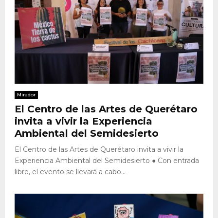
Mirador
El Centro de las Artes de Querétaro
invita a vivir la Experiencia
Ambiental del Semidesierto
El Centro de las Artes de Querétaro invita a vivir la
Experiencia Ambiental del Semidesierto ● Con entrada
libre, el evento se llevará a cabo...