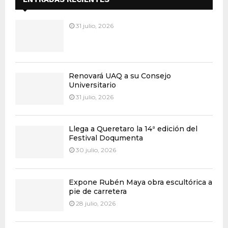
31 julio, 2026
Renovará UAQ a su Consejo
Universitario
31 julio, 2026
Llega a Queretaro la 14ª edición del
Festival Doqumenta
30 julio, 2026
Expone Rubén Maya obra escultórica a
pie de carretera
28 julio, 2026