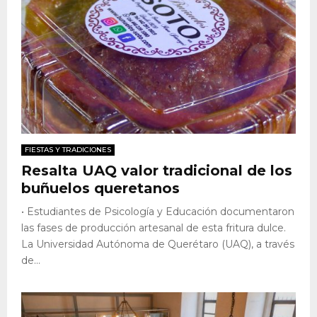
FIESTAS Y TRADICIONES
Resalta UAQ valor tradicional de los
buñuelos queretanos
• Estudiantes de Psicología y Educación documentaron
las fases de producción artesanal de esta fritura dulce.
La Universidad Autónoma de Querétaro (UAQ), a través
de...