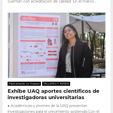
cuentan con acreditación de calidad. En el marco...
Para echarle un Vistazo
TALLERES Y AVISOS
Exhibe UAQ aportes científicos de
investigadoras universitarias
● Académicas y jóvenes de la UAQ presentan
investigaciones para el crecimiento sostenido.Con el