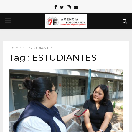
Facebook
Twitter
Instagram
Email
PRIMARY
MENU
Home
ESTUDIANTES
Tag : ESTUDIANTES