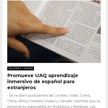
TALLERES Y AVISOS
Promueve UAQ aprendizaje
inmersivo de español para
extranjeros
• Se reciben postulantes de Londres, Israel, Corea,
China, África, Estados Unidos y Canadá; mientras que su
personal es especialista en lingüística y literatura. Las...