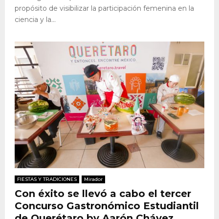
propósito de visibilizar la participación femenina en la
ciencia y la...
FIESTAS Y TRADICIONES
Mirador
Con éxito se llevó a cabo el tercer
Concurso Gastronómico Estudiantil
de Querétaro by Aarón Chávez