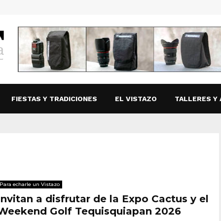
FIESTAS Y TRADICIONES
EL VISTAZO
TALLERES Y 
Para echarle un Vistazo
Invitan a disfrutar de la Expo Cactus y el
Weekend Golf Tequisquiapan 2026