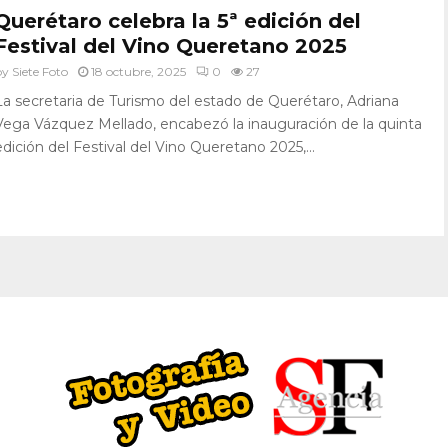
Querétaro celebra la 5ª edición del
Festival del Vino Queretano 2025
by
Siete Foto
18 octubre, 2025
0
27
La secretaria de Turismo del estado de Querétaro, Adriana
Vega Vázquez Mellado, encabezó la inauguración de la quinta
edición del Festival del Vino Queretano 2025,...