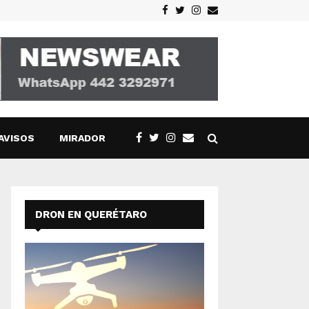
Facebook
Twitter
Instagram
Email
AVISOS
MIRADOR
DRON EN QUERÉTARO