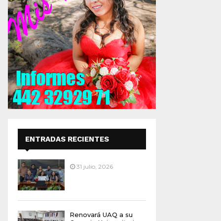
ENTRADAS RECIENTES
31 julio, 2026
Renovará UAQ a su