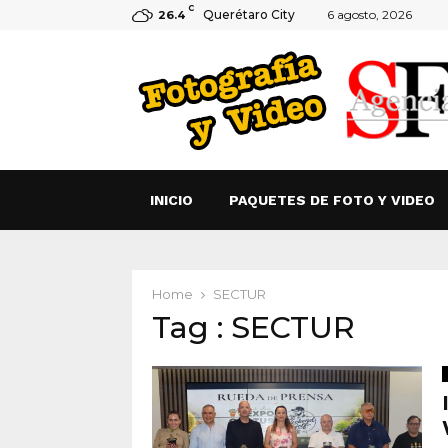
C
Querétaro City
6 agosto, 2026
26.4
INICIO
PAQUETES DE FOTO Y VIDEO
Home
SECTUR
Tag : SECTUR