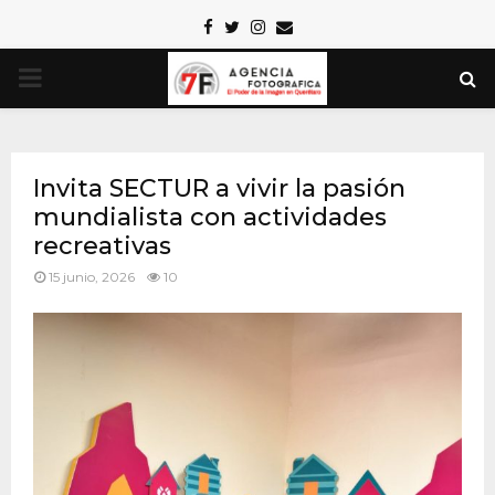
Facebook
Twitter
Instagram
Email
PRIMARY
MENU
Invita SECTUR a vivir la pasión
mundialista con actividades
recreativas
15 junio, 2026
10