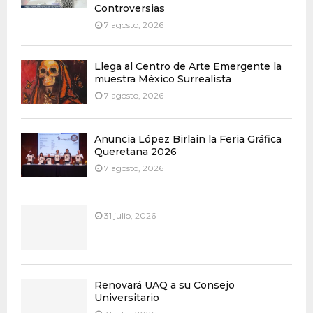
Controversias
7 agosto, 2026
Llega al Centro de Arte Emergente la
muestra México Surrealista
7 agosto, 2026
Anuncia López Birlain la Feria Gráfica
Queretana 2026
7 agosto, 2026
31 julio, 2026
Renovará UAQ a su Consejo
Universitario