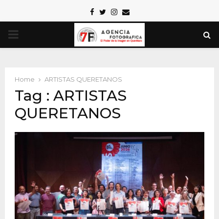
Facebook
Twitter
Instagram
Email
PRIMARY
MENU
Home
ARTISTAS QUERETANOS
Tag : ARTISTAS
QUERETANOS