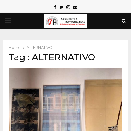
Facebook
Twitter
Instagram
Email
PRIMARY
MENU
Home
ALTERNATIVO
Tag : ALTERNATIVO