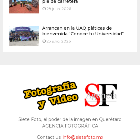
pie de carretera
28 julio, 2026
Arrancan en la UAQ pláticas de
bienvenida “Conoce tu Universidad”
23 julio, 2026
Siete Foto, el poder de la imagen en Querétaro
AGENCIA FOTOGRÁFICA
Contact us:
info@sietefoto.mx