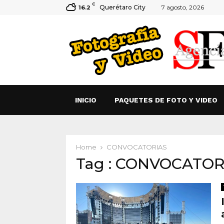
C
Querétaro City
7 agosto, 2026
16.2
INICIO
PAQUETES DE FOTO Y VIDEO
Home
CONVOCATORIAS
Tag : CONVOCATOR