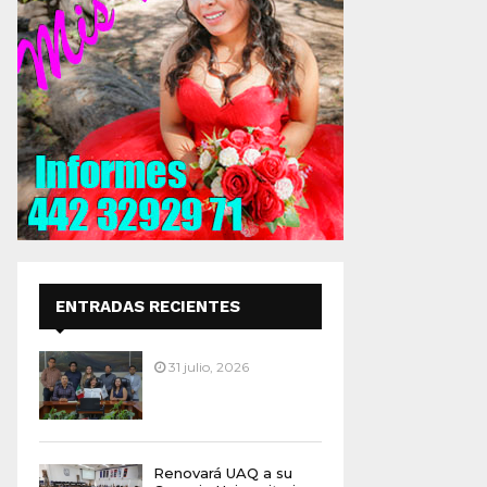
ENTRADAS RECIENTES
31 julio, 2026
Renovará UAQ a su