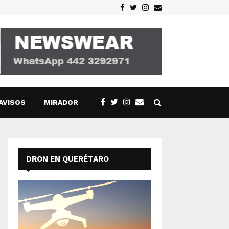
Facebook
Twitter
Instagram
Email
AVISOS
MIRADOR
DRON EN QUERÉTARO