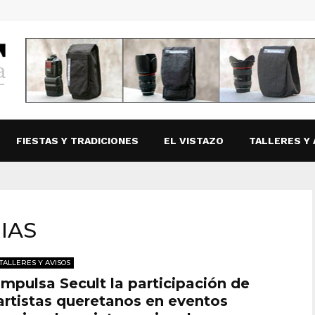
FIESTAS Y TRADICIONES
EL VISTAZO
TALLERES Y 
IAS
TALLERES Y AVISOS
Impulsa Secult la participación de
artistas queretanos en eventos