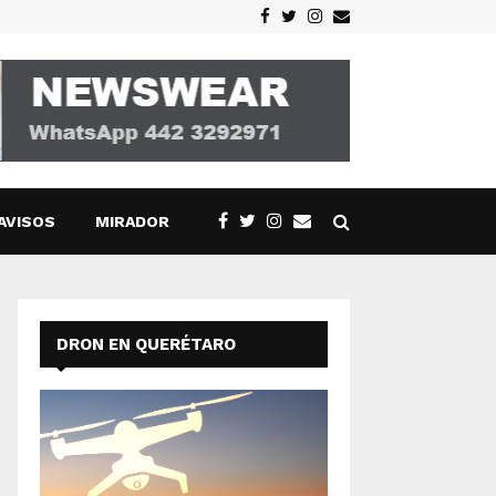
Facebook
Twitter
Instagram
Email
AVISOS
MIRADOR
DRON EN QUERÉTARO