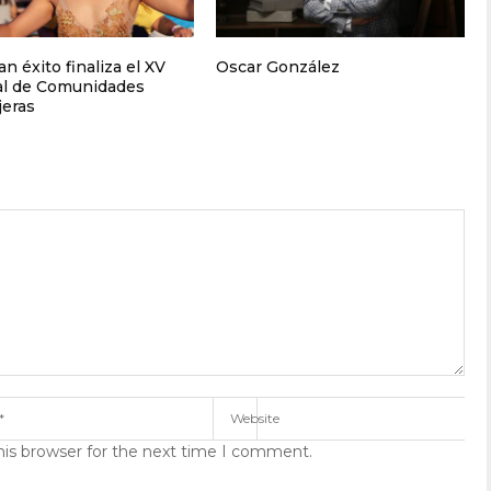
n éxito finaliza el XV
Oscar González
al de Comunidades
jeras
his browser for the next time I comment.