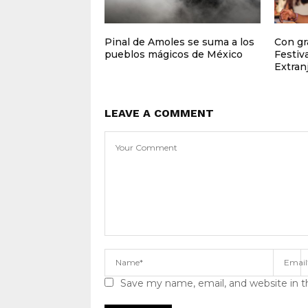
Pinal de Amoles se suma a los
Con gra
pueblos mágicos de México
Festiv
Extran
LEAVE A COMMENT
Save my name, email, and website in t