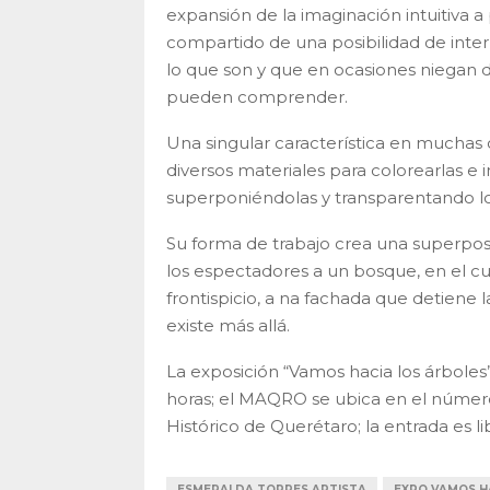
expansión de la imaginación intuitiva a
compartido de una posibilidad de inter
lo que son y que en ocasiones niegan 
pueden comprender.
Una singular característica en muchas 
diversos materiales para colorearlas e
superponiéndolas y transparentando los 
Su forma de trabajo crea una superposi
los espectadores a un bosque, en el cu
frontispicio, a na fachada que detiene 
existe más allá.
La exposición “Vamos hacia los árboles
horas; el MAQRO se ubica en el número 
Histórico de Querétaro; la entrada es li
ESMERALDA TORRES ARTISTA
EXPO VAMOS H