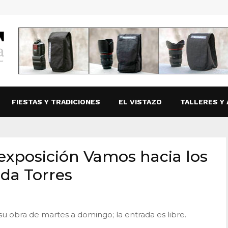
FIESTAS Y TRADICIONES
EL VISTAZO
TALLERES Y 
exposición Vamos hacia los
lda Torres
r su obra de martes a domingo; la entrada es libre.