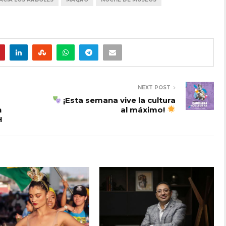
NEXT POST
¡Esta semana vive la cultura
n
al máximo!
H