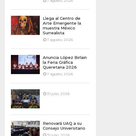
7 agosto, 2026
Llega al Centro de
Arte Emergente la
muestra México
Surrealista
7 agosto, 2026
Anuncia López Birlain
la Feria Gráfica
Queretana 2026
7 agosto, 2026
31 julio, 2026
Renovará UAQ a su
Consejo Universitario
31 julio, 2026