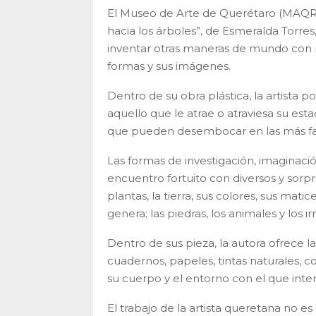
El Museo de Arte de Querétaro (MAQRO
hacia los árboles”, de Esmeralda Torre
inventar otras maneras de mundo con m
formas y sus imágenes.
Dentro de su obra plástica, la artista p
aquello que le atrae o atraviesa su e
que pueden desembocar en las más fasc
Las formas de investigación, imaginaci
encuentro fortuito con diversos y sorpre
plantas, la tierra, sus colores, sus matic
genera; las piedras, los animales y los 
Dentro de sus pieza, la autora ofrece la
cuadernos, papeles, tintas naturales, c
su cuerpo y el entorno con el que int
El trabajo de la artista queretana no es 