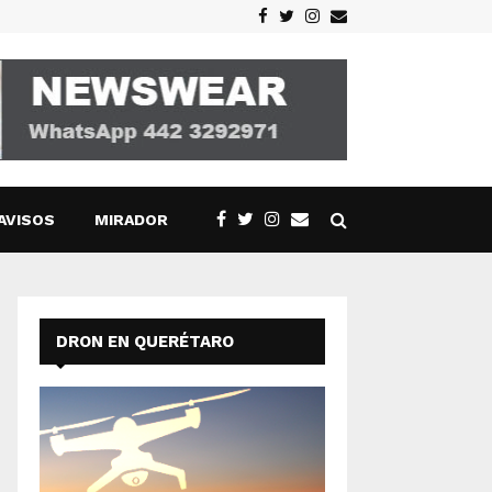
Facebook
Twitter
Instagram
Email
AVISOS
MIRADOR
DRON EN QUERÉTARO