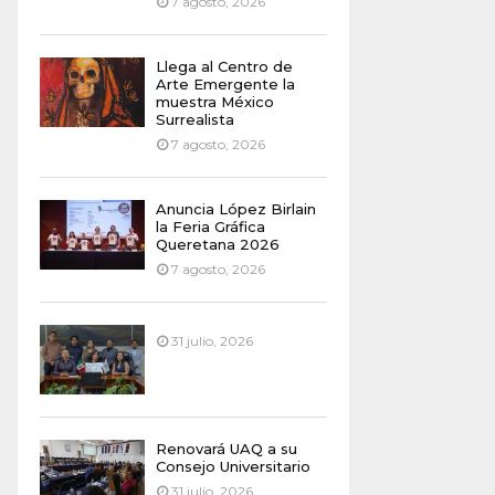
7 agosto, 2026
Llega al Centro de
Arte Emergente la
muestra México
Surrealista
7 agosto, 2026
Anuncia López Birlain
la Feria Gráfica
Queretana 2026
7 agosto, 2026
31 julio, 2026
Renovará UAQ a su
Consejo Universitario
31 julio, 2026