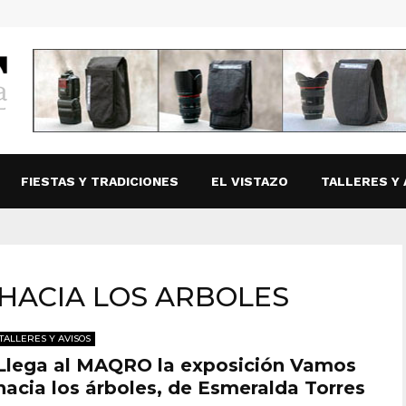
FIESTAS Y TRADICIONES
EL VISTAZO
TALLERES Y 
 HACIA LOS ARBOLES
TALLERES Y AVISOS
Llega al MAQRO la exposición Vamos
hacia los árboles, de Esmeralda Torres