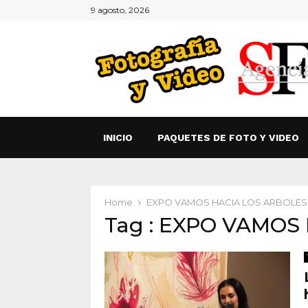
9 agosto, 2026
INICIO
PAQUETES DE FOTO Y VIDEO
Home
EXPO VAMOS HACIA LOS ARBOLES
Tag : EXPO VAMOS