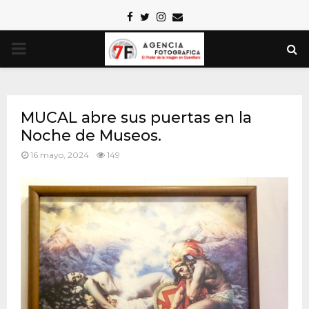
Facebook
Twitter
Instagram
Email
PRIMARY
MENU
MUCAL abre sus puertas en la
Noche de Museos.
16 mayo, 2024
149