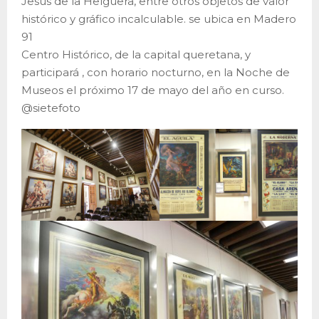
Jesús de la Helguera, entre otros objetos de valor
histórico y gráfico incalculable. se ubica en Madero
91
Centro Histórico, de la capital queretana, y
participará , con horario nocturno, en la Noche de
Museos el próximo 17 de mayo del año en curso.
@sietefoto