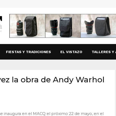
FIESTAS Y TRADICIONES
EL VISTAZO
TALLERES Y 
vez la obra de Andy Warhol
e inaugura en el MACQ el próximo 22 de mayo, en el