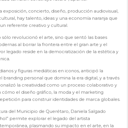
 exposición, concierto, diseño, producción audiovisual,
ltural, hay talento, ideas y una economía naranja que
 referente creativo y cultural.
 sólo revolucionó el arte, sino que sentó las bases
dernas al borrar la frontera entre el gran arte y el
legado reside en la democratización de la estética y
nica.
ianos y figuras mediáticas en iconos, anticipó la
l branding personal que domina la era digital, y a través
onalizó la creatividad como un proceso colaborativo y
n cómo el diseño gráfico, la moda y el marketing
repetición para construir identidades de marca globales.
ltura del Municipio de Querétaro, Daniela Salgado
l” permite explorar el legado del artista
emporánea, plasmando su impacto en el arte, en la