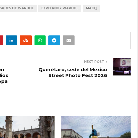
SPUES DE WARHOL
EXPO ANDY WARHOL
MACQ
NEXT POST
on
Querétaro, sede del Mexico
ios
Street Photo Fest 2026
opa