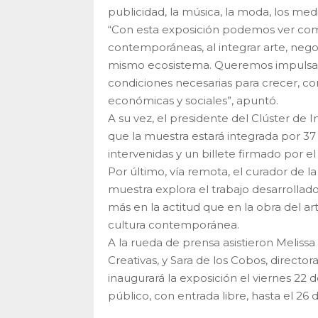
publicidad, la música, la moda, los me
“Con esta exposición podemos ver como
contemporáneas, al integrar arte, nego
mismo ecosistema. Queremos impulsar 
condiciones necesarias para crecer, c
económicas y sociales”, apuntó.
A su vez, el presidente del Clúster de 
que la muestra estará integrada por 37 
intervenidas y un billete firmado por el 
Por último, vía remota, el curador de l
muestra explora el trabajo desarrollado
más en la actitud que en la obra del ar
cultura contemporánea.
A la rueda de prensa asistieron Melissa 
Creativas, y Sara de los Cobos, direc
inaugurará la exposición el viernes 22 
público, con entrada libre, hasta el 26 de