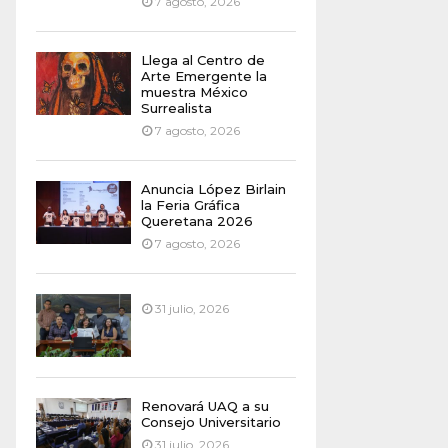
7 agosto, 2026
Llega al Centro de
Arte Emergente la
muestra México
Surrealista
7 agosto, 2026
Anuncia López Birlain
la Feria Gráfica
Queretana 2026
7 agosto, 2026
31 julio, 2026
Renovará UAQ a su
Consejo Universitario
31 julio, 2026