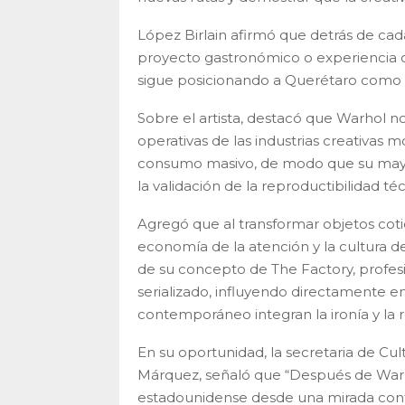
López Birlain afirmó que detrás de cada
proyecto gastronómico o experiencia cu
sigue posicionando a Querétaro como un
Sobre el artista, destacó que Warhol no
operativas de las industrias creativas mo
consumo masivo, de modo que su mayor 
la validación de la reproductibilidad téc
Agregó que al transformar objetos cotid
economía de la atención y la cultura de
de su concepto de The Factory, profesi
serializado, influyendo directamente e
contemporáneo integran la ironía y la 
En su oportunidad, la secretaria de Cu
Márquez, señaló que “Después de Warho
estadounidense desde una mirada cont