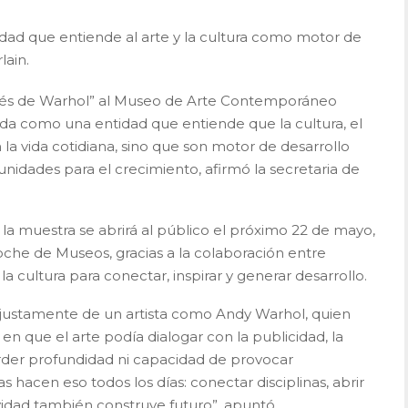
dad que entiende al arte y la cultura como motor de
lain.
pués de Warhol” al Museo de Arte Contemporáneo
da como una entidad que entiende que la cultura, el
 la vida cotidiana, sino que son motor de desarrollo
idades para el crecimiento, afirmó la secretaria de
la muestra se abrirá al público el próximo 22 de mayo,
che de Museos, gracias a la colaboración entre
a cultura para conectar, inspirar y generar desarrollo.
 justamente de un artista como Andy Warhol, quien
 que el arte podía dialogar con la publicidad, la
perder profundidad ni capacidad de provocar
as hacen eso todos los días: conectar disciplinas, abrir
vidad también construye futuro”, apuntó.