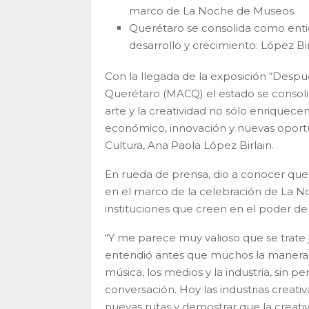
marco de La Noche de Museos.
Querétaro se consolida como enti
desarrollo y crecimiento: López Bir
Con la llegada de la exposición “Des
Querétaro (MACQ) el estado se consoli
arte y la creatividad no sólo enriquecen
económico, innovación y nuevas oportun
Cultura, Ana Paola López Birlain.
En rueda de prensa, dio a conocer que 
en el marco de la celebración de La No
instituciones que creen en el poder de l
“Y me parece muy valioso que se trate
entendió antes que muchos la manera en
música, los medios y la industria, sin 
conversación. Hoy las industrias creativ
nuevas rutas y demostrar que la creati