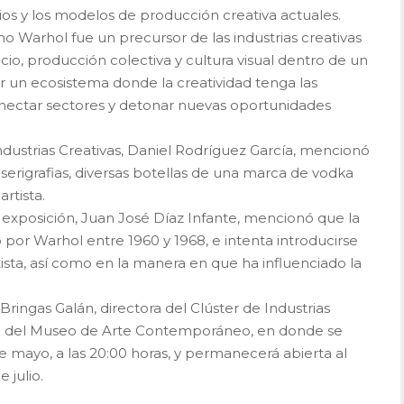
dios y los modelos de producción creativa actuales.
 Warhol fue un precursor de las industrias creativas
cio, producción colectiva y cultura visual dentro de un
un ecosistema donde la creatividad tenga las
onectar sectores y detonar nuevas oportunidades
Industrias Creativas, Daniel Rodríguez García, mencionó
serigrafias, diversas botellas de una marca de vodka
artista.
a exposición, Juan José Díaz Infante, mencionó que la
 por Warhol entre 1960 y 1968, e intenta introducirse
tista, así como en la manera en que ha influenciado la
Bringas Galán, directora del Clúster de Industrias
tora del Museo de Arte Contemporáneo, en donde se
de mayo, a las 20:00 horas, y permanecerá abierta al
 julio.