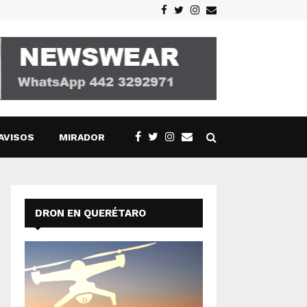
Facebook
Twitter
Instagram
Email
AVISOS
MIRADOR
DRON EN QUERÉTARO