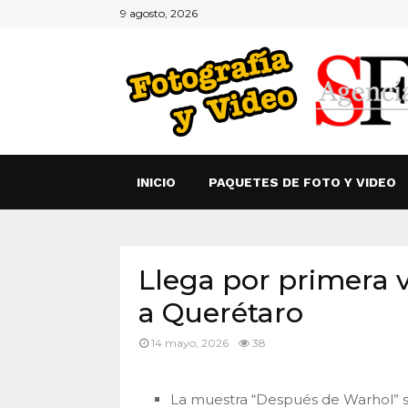
9 agosto, 2026
INICIO
PAQUETES DE FOTO Y VIDEO
Llega por primera 
a Querétaro
14 mayo, 2026
38
La muestra “Después de Warhol” s