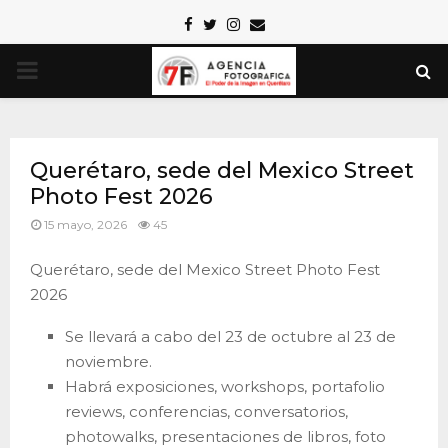
Facebook
Twitter
Instagram
Email
PRIMARY
MENU
Querétaro, sede del Mexico Street
Photo Fest 2026
15 mayo, 2026
45
Querétaro, sede del Mexico Street Photo Fest
2026
Se llevará a cabo del 23 de octubre al 23 de
noviembre.
Habrá exposiciones, workshops, portafolio
reviews, conferencias, conversatorios,
photowalks, presentaciones de libros, foto