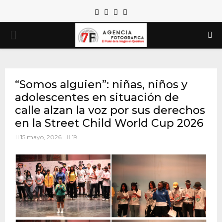
Facebook
Twitter
Instagram
Email
PRIMARY
MENU
“Somos alguien”: niñas, niños y
adolescentes en situación de
calle alzan la voz por sus derechos
en la Street Child World Cup 2026
15 mayo, 2026
19