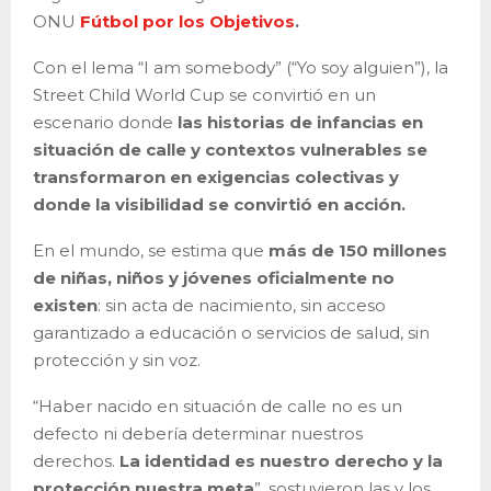
ONU
Fútbol por los Objetivos
.
Con el lema “I am somebody” (“Yo soy alguien”), la
Street Child World Cup se convirtió en un
escenario donde
las historias de infancias en
situación de calle y contextos vulnerables se
transformaron en exigencias colectivas y
donde la visibilidad se convirtió en acción.
En el mundo, se estima que
más de 150 millones
de niñas, niños y jóvenes oficialmente no
existen
: sin acta de nacimiento, sin acceso
garantizado a educación o servicios de salud, sin
protección y sin voz.
“Haber nacido en situación de calle no es un
defecto ni debería determinar nuestros
derechos.
La identidad es nuestro derecho y la
protección nuestra meta
”, sostuvieron las y los