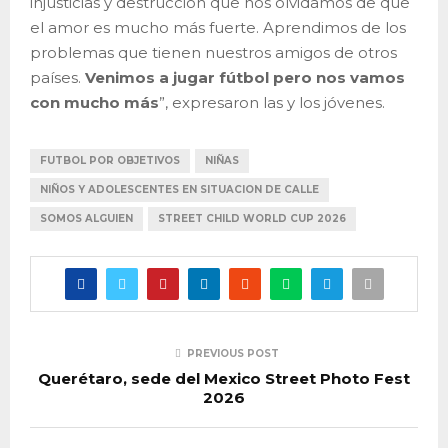
injusticias y destrucción que nos olvidamos de que
el amor es mucho más fuerte. Aprendimos de los
problemas que tienen nuestros amigos de otros
países.
Venimos a jugar fútbol pero nos vamos
con mucho más
”, expresaron las y los jóvenes.
FUTBOL POR OBJETIVOS
NIÑAS
NIÑOS Y ADOLESCENTES EN SITUACION DE CALLE
SOMOS ALGUIEN
STREET CHILD WORLD CUP 2026
PREVIOUS POST
Querétaro, sede del Mexico Street Photo Fest
2026