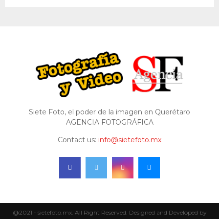
Siete Foto, el poder de la imagen en Querétaro
AGENCIA FOTOGRÁFICA
Contact us:
info@sietefoto.mx
@2021 - sietefoto.mx. All Right Reserved. Designed and Developed by