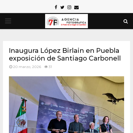
Facebook
Twitter
Instagram
Email
PRIMARY
MENU
Inaugura López Birlain en Puebla
exposición de Santiago Carbonell
20 marzo, 2026
31