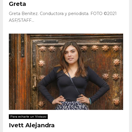
Greta
Greta Benítez. Conductora y periodista. FOTO ©2021
ASF/STAFF...
Para echarle un Vistazo
Ivett Alejandra