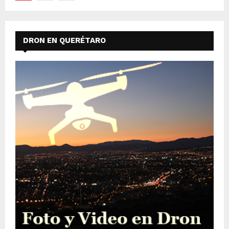
de
entradas
DRON EN QUERÉTARO