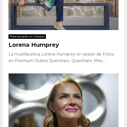
Para echarle un Vistazo
Lorena Humprey
La multifacética Lorena Humprey en sesión de Fotos
en Premium Oulets Querétaro, Querétaro, Méx....