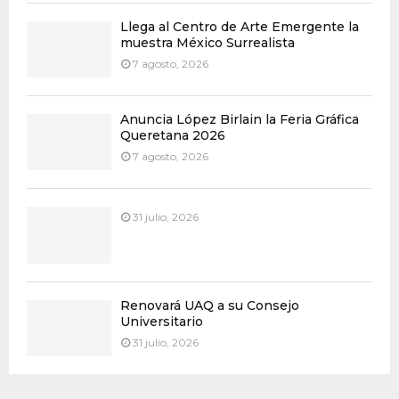
Llega al Centro de Arte Emergente la
muestra México Surrealista
7 agosto, 2026
Anuncia López Birlain la Feria Gráfica
Queretana 2026
7 agosto, 2026
31 julio, 2026
Renovará UAQ a su Consejo
Universitario
31 julio, 2026