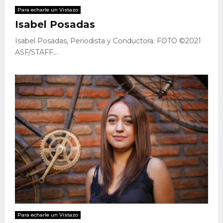
Para echarle un Vistazo
Isabel Posadas
Isabel Posadas, Periodista y Conductora. FOTO ©2021
ASF/STAFF...
Para echarle un Vistazo