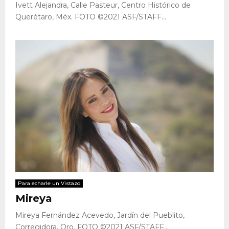
Ivett Alejandra, Calle Pasteur, Centro Histórico de
Querétaro, Méx. FOTO ©2021 ASF/STAFF...
Para echarle un Vistazo
Mireya
Mireya Fernández Acevedo, Jardín del Pueblito,
Corregidora, Qro. FOTO ©2021 ASF/STAFF...