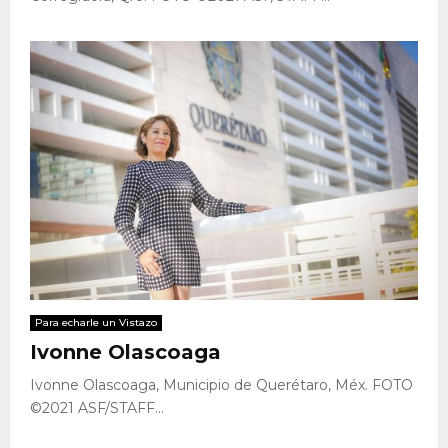
Para echarle un Vistazo
Ivonne Olascoaga
Ivonne Olascoaga, Municipio de Querétaro, Méx. FOTO
©2021 ASF/STAFF...