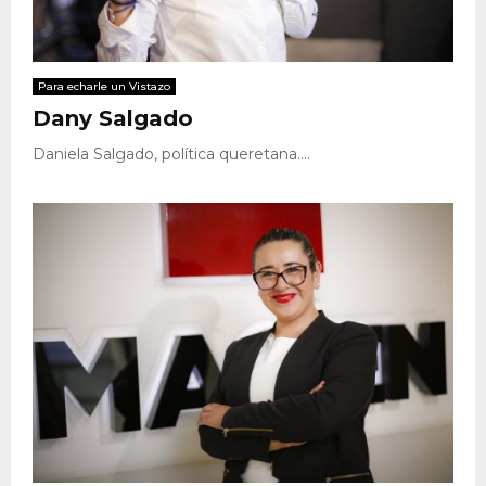
Para echarle un Vistazo
Dany Salgado
Daniela Salgado, política queretana....