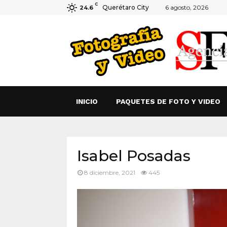
C
Querétaro City
6 agosto, 2026
24.6
INICIO
PAQUETES DE FOTO Y VIDEO
Isabel Posadas
8 diciembre, 2021
445