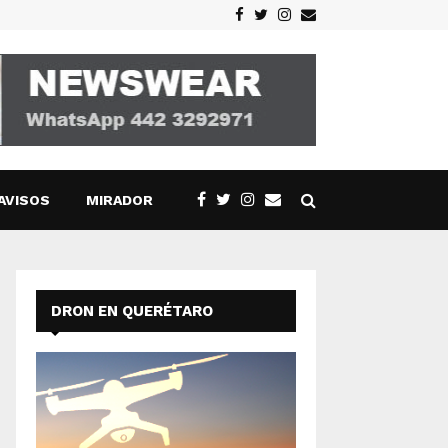
Facebook
Twitter
Instagram
Email
AVISOS
MIRADOR
DRON EN QUERÉTARO