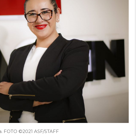
ora. FOTO ©2021 ASF/STAFF