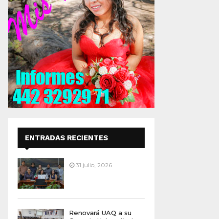
ENTRADAS RECIENTES
31 julio, 2026
Renovará UAQ a su