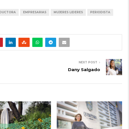
DUCTORA
EMPRESARIAS
MUJERES LIDERES
PERIODISTA
NEXT POST
Dany Salgado