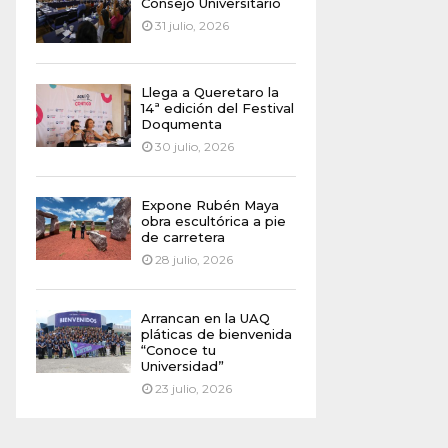
Consejo Universitario
31 julio, 2026
Llega a Queretaro la
14ª edición del Festival
Doqumenta
30 julio, 2026
Expone Rubén Maya
obra escultórica a pie
de carretera
28 julio, 2026
Arrancan en la UAQ
pláticas de bienvenida
“Conoce tu
Universidad”
23 julio, 2026