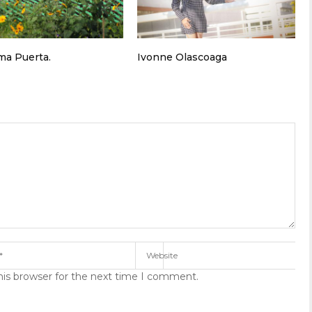
ima Puerta.
Ivonne Olascoaga
his browser for the next time I comment.