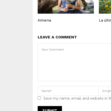
Ximena
La últ
LEAVE A COMMENT
Save my name, email, and website in t