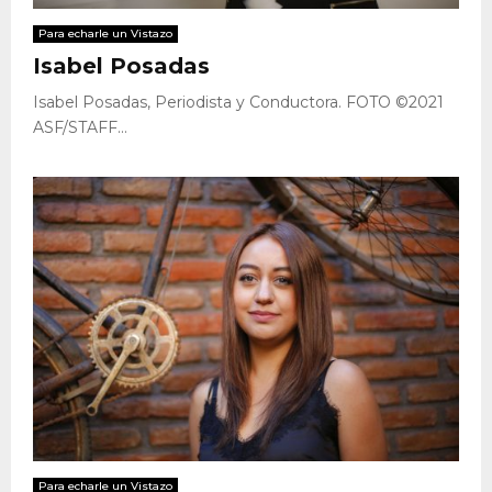
Para echarle un Vistazo
Isabel Posadas
Isabel Posadas, Periodista y Conductora. FOTO ©2021
ASF/STAFF...
Para echarle un Vistazo