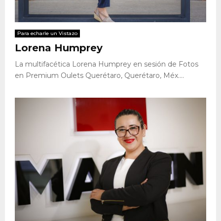
Para echarle un Vistazo
Lorena Humprey
La multifacética Lorena Humprey en sesión de Fotos
en Premium Oulets Querétaro, Querétaro, Méx....