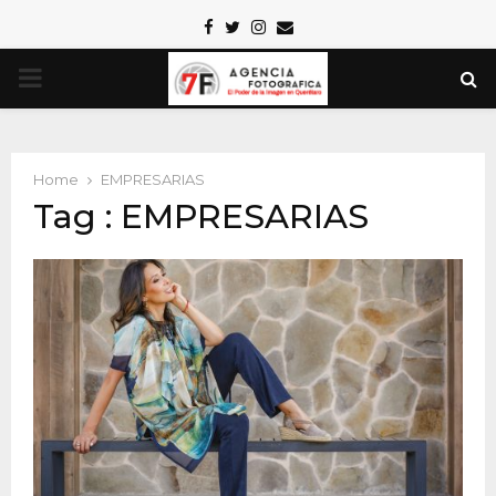
Facebook
Twitter
Instagram
Email
PRIMARY
MENU
Home
EMPRESARIAS
Tag : EMPRESARIAS