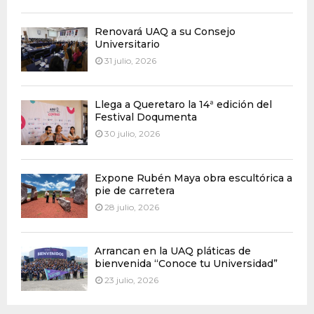
Renovará UAQ a su Consejo
Universitario
31 julio, 2026
Llega a Queretaro la 14ª edición del
Festival Doqumenta
30 julio, 2026
Expone Rubén Maya obra escultórica a
pie de carretera
28 julio, 2026
Arrancan en la UAQ pláticas de
bienvenida “Conoce tu Universidad”
23 julio, 2026