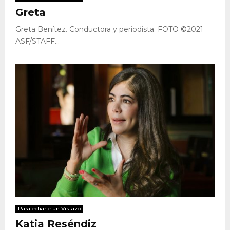
Greta
Greta Benítez. Conductora y periodista. FOTO ©2021
ASF/STAFF...
Para echarle un Vistazo
Katia Reséndiz