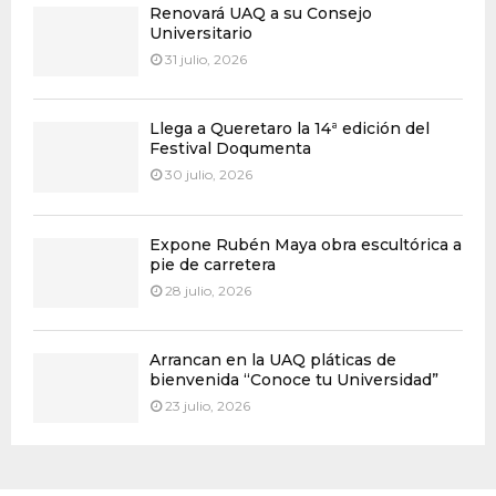
Renovará UAQ a su Consejo
Universitario
31 julio, 2026
Llega a Queretaro la 14ª edición del
Festival Doqumenta
30 julio, 2026
Expone Rubén Maya obra escultórica a
pie de carretera
28 julio, 2026
Arrancan en la UAQ pláticas de
bienvenida “Conoce tu Universidad”
23 julio, 2026