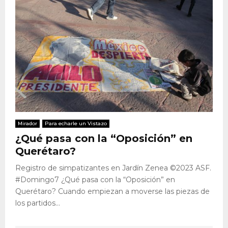
Mirador
Para echarle un Vistazo
¿Qué pasa con la “Oposición” en
Querétaro?
Registro de simpatizantes en Jardín Zenea ©2023 ASF.
#Domingo7 ¿Qué pasa con la “Oposición” en
Querétaro? Cuando empiezan a moverse las piezas de
los partidos...