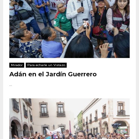
Mirador
Para echarle un Vistazo
Adán en el Jardín Guerrero
...