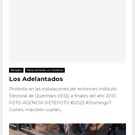
Mirador
Para echarle un Vistazo
Los Adelantados
Protesta en las instalaciones del entonces Instituto
Electoral de Querétaro (IEQ), a finales del año 2010.
FOTO AGENCIA SIETEFOTO ©2023 #Domingo7
Corren, más bien vuelan,...