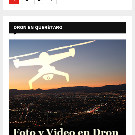
de
entradas
DRON EN QUERÉTARO