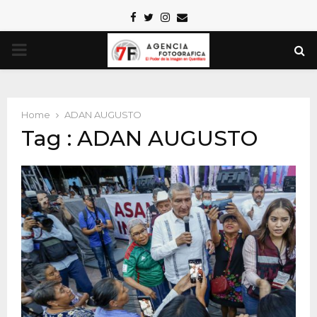
Facebook
Twitter
Instagram
Email
PRIMARY
MENU
Home
ADAN AUGUSTO
Tag : ADAN AUGUSTO