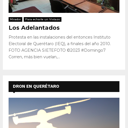
Mirador
Para echarle un Vistazo
Los Adelantados
Protesta en las instalaciones del entonces Instituto
Electoral de Querétaro (IEQ), a finales del año 2010.
FOTO AGENCIA SIETEFOTO ©2023 #Domingo7
Corren, más bien vuelan,...
DRON EN QUERÉTARO