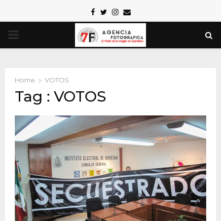
Facebook
Twitter
Instagram
Email
PRIMARY
MENU
Home
VOTOS
Tag : VOTOS