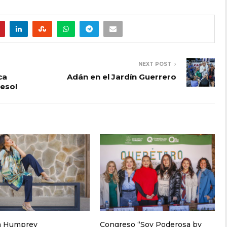
NEXT POST
ca
Adán en el Jardín Guerrero
eso!
a Humprey
Congreso “Soy Poderosa by