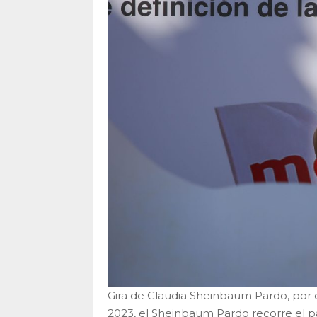
Gira de Claudia Sheinbaum Pardo, por 
2023, el Sheinbaum Pardo recorre el p