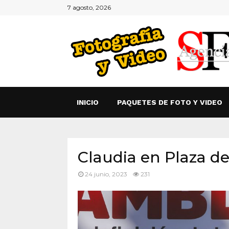
7 agosto, 2026
INICIO
PAQUETES DE FOTO Y VIDEO
Claudia en Plaza d
24 junio, 2023
231