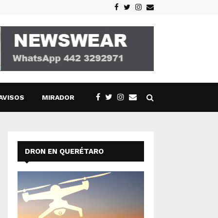
Facebook
Twitter
Instagram
Email
AVISOS
MIRADOR
DRON EN QUERÉTARO