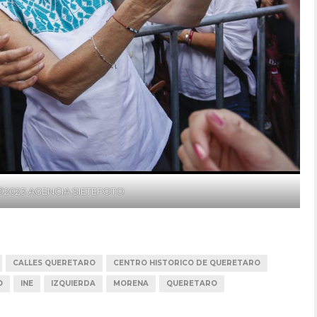
©2023 AGENCIA SIETEFOTO
CALLES QUERETARO
CENTRO HISTORICO DE QUERETARO
O
INE
IZQUIERDA
MORENA
QUERETARO