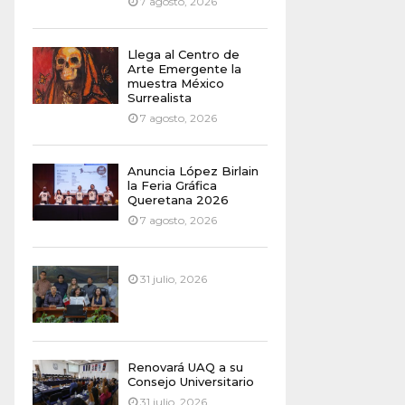
7 agosto, 2026
Llega al Centro de
Arte Emergente la
muestra México
Surrealista
7 agosto, 2026
Anuncia López Birlain
la Feria Gráfica
Queretana 2026
7 agosto, 2026
31 julio, 2026
Renovará UAQ a su
Consejo Universitario
31 julio, 2026