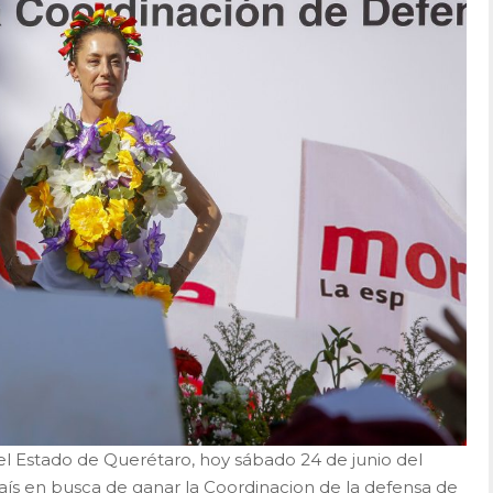
el Estado de Querétaro, hoy sábado 24 de junio del
aís en busca de ganar la Coordinacion de la defensa de