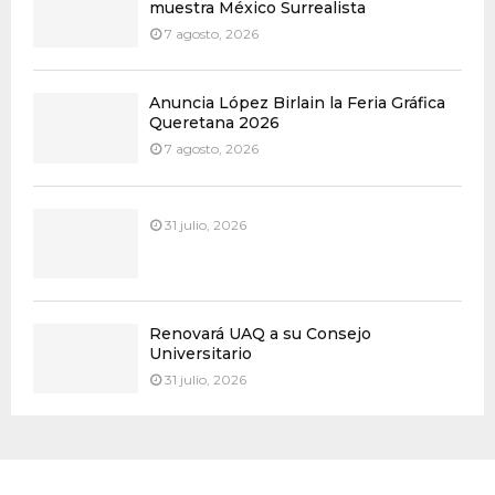
muestra México Surrealista
7 agosto, 2026
Anuncia López Birlain la Feria Gráfica
Queretana 2026
7 agosto, 2026
31 julio, 2026
Renovará UAQ a su Consejo
Universitario
31 julio, 2026