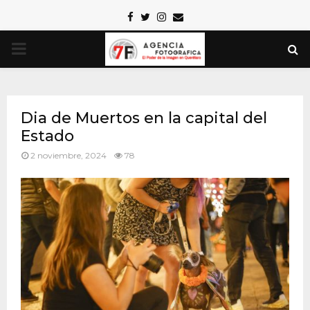
Facebook
Twitter
Instagram
Email
PRIMARY
MENU
Dia de Muertos en la capital del
Estado
2 noviembre, 2024
78