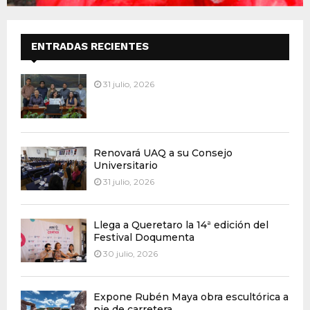
ENTRADAS RECIENTES
31 julio, 2026
Renovará UAQ a su Consejo
Universitario
31 julio, 2026
Llega a Queretaro la 14ª edición del
Festival Doqumenta
30 julio, 2026
Expone Rubén Maya obra escultórica a
pie de carretera