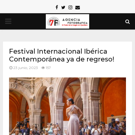
Facebook
Twitter
Instagram
Email
PRIMARY
MENU
Festival Internacional Ibérica
Contemporánea ya de regreso!
23 junio, 2023
157