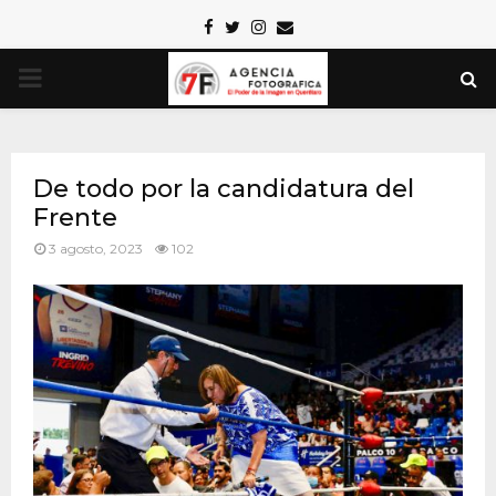
Facebook
Twitter
Instagram
Email
PRIMARY
MENU
De todo por la candidatura del
Frente
3 agosto, 2023
102