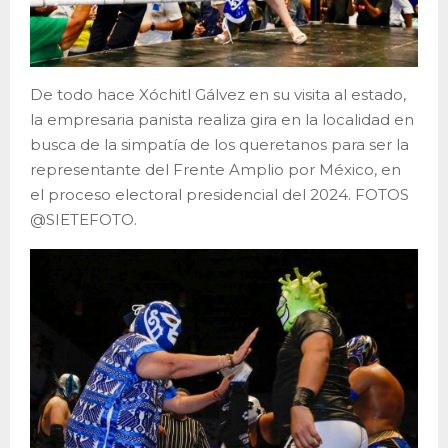
De todo hace Xóchitl Gálvez en su visita al estado,
la empresaria panista realiza gira en la localidad en
busca de la simpatía de los queretanos para ser la
representante del Frente Amplio por México, en
el proceso electoral presidencial del 2024. FOTOS
@SIETEFOTO.