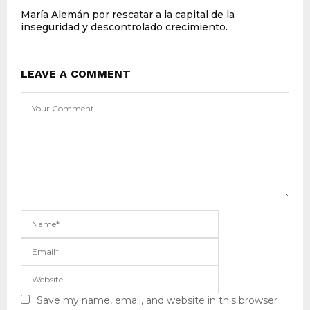
María Alemán por rescatar a la capital de la
inseguridad y descontrolado crecimiento.
LEAVE A COMMENT
Save my name, email, and website in this browser