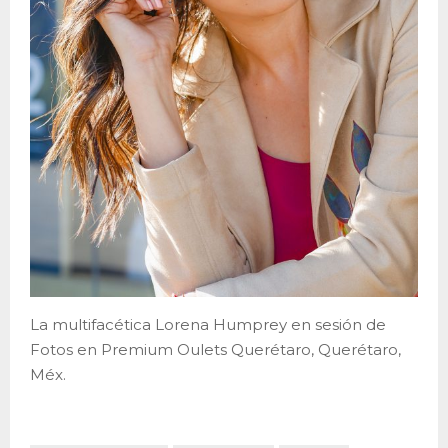
La multifacética Lorena Humprey en sesión de
Fotos en Premium Oulets Querétaro, Querétaro,
Méx.