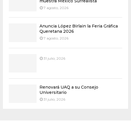
muestra México Surrealista
7 agosto, 2026
Anuncia López Birlain la Feria Gráfica
Queretana 2026
7 agosto, 2026
31 julio, 2026
Renovará UAQ a su Consejo
Universitario
31 julio, 2026