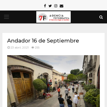
Facebook
Twitter
Instagram
Email
PRIMARY
MENU
Andador 16 de Septiembre
23 abril, 2021
255