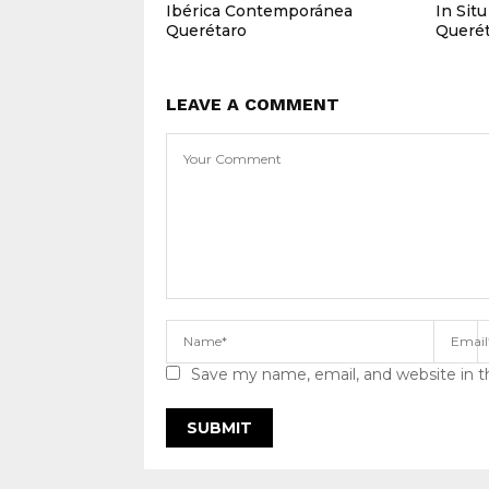
Ibérica Contemporánea
In Sit
Querétaro
Querét
LEAVE A COMMENT
Save my name, email, and website in t