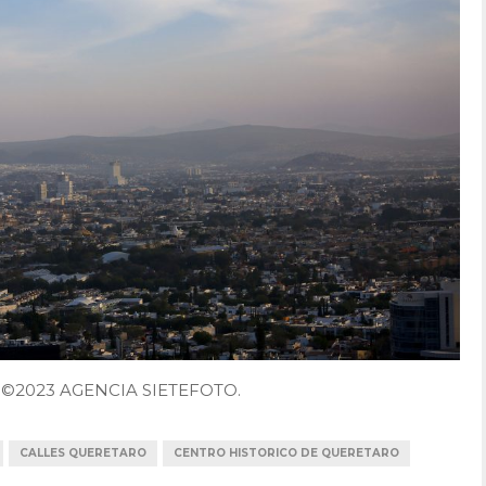
o. ©2023 AGENCIA SIETEFOTO.
CALLES QUERETARO
CENTRO HISTORICO DE QUERETARO