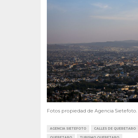
Fotos propiedad de Agencia Sietefot
AGENCIA SIETEFOTO
CALLES DE QUERETARO
QUERETARO
TURISMO QUERETARO