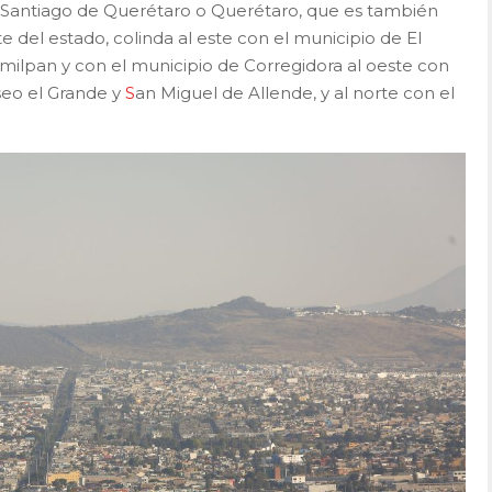
 Santiago de Querétaro o Querétaro, que es también
ste del estado, colinda al este con el municipio de El
milpan y con el municipio de Corregidora al oeste con
seo el Grande y
S
an Miguel de Allende, y al norte con el