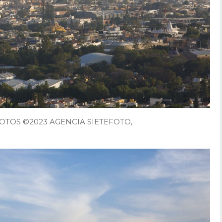
, FOTOS ©2023 AGENCIA SIETEFOTO,