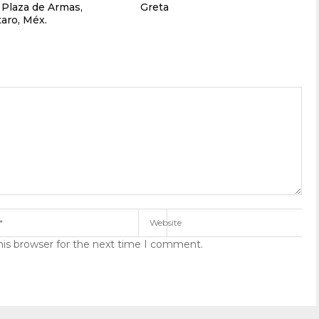
u Plaza de Armas,
Greta
aro, Méx.
his browser for the next time I comment.