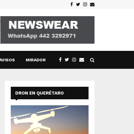
Facebook
Twitter
Instagram
Email
AVISOS
MIRADOR
DRON EN QUERÉTARO