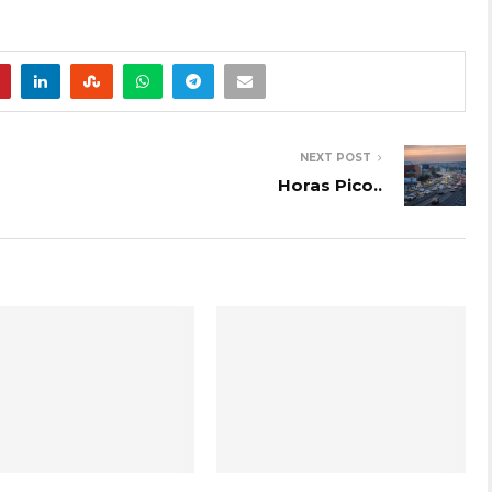
NEXT POST
Horas Pico..