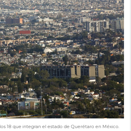
los 18 que integran el estado de Querétaro en
México.