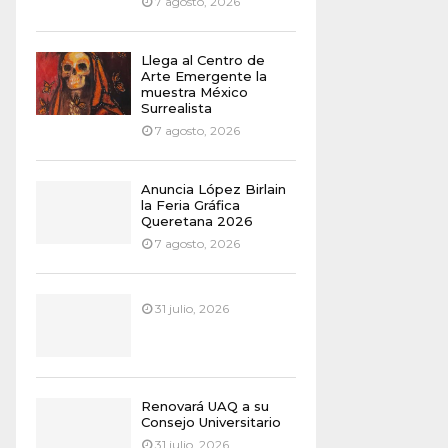
7 agosto, 2026
Llega al Centro de
Arte Emergente la
muestra México
Surrealista
7 agosto, 2026
Anuncia López Birlain
la Feria Gráfica
Queretana 2026
7 agosto, 2026
31 julio, 2026
Renovará UAQ a su
Consejo Universitario
31 julio, 2026