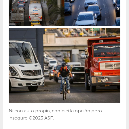
Ni con auto propio, con bici la opción pero
inseguro ©2023 ASF.