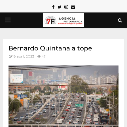
Facebook
Twitter
Instagram
Email
PRIMARY
MENU
Bernardo Quintana a tope
18 abril, 2023
47