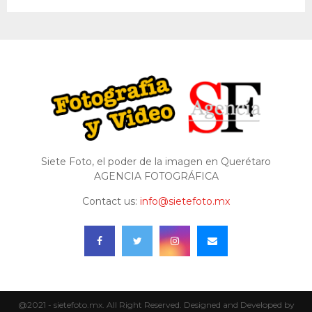
Siete Foto, el poder de la imagen en Querétaro
AGENCIA FOTOGRÁFICA
Contact us:
info@sietefoto.mx
@2021 - sietefoto.mx. All Right Reserved. Designed and Developed by