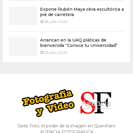
Expone Rubén Maya obra escultórica a
pie de carretera
28 julio, 2026
Arrancan en la UAQ pláticas de
bienvenida “Conoce tu Universidad”
23 julio, 2026
Siete Foto, el poder de la imagen en Querétaro
AGENCIA FOTOGRÁFICA