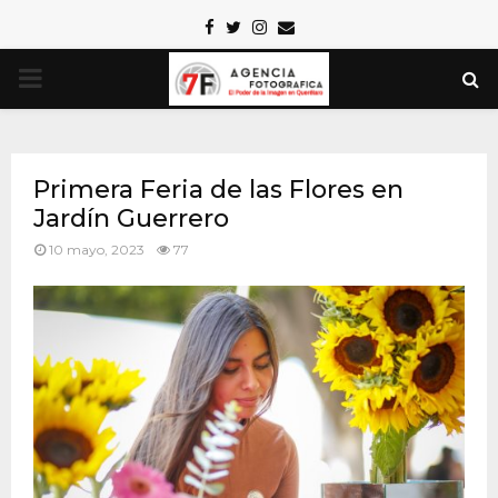
Facebook
Twitter
Instagram
Email
PRIMARY
MENU
Primera Feria de las Flores en
Jardín Guerrero
10 mayo, 2023
77