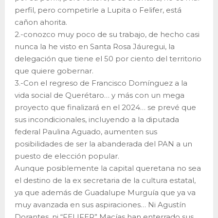
perfil, pero competirle a Lupita o Felifer, está
cañon ahorita.
2.-conozco muy poco de su trabajo, de hecho casi
nunca la he visto en Santa Rosa Jáuregui, la
delegación que tiene el 50 por ciento del territorio
que quiere gobernar.
3.-Con el regreso de Francisco Domínguez a la
vida social de Querétaro… y más con un mega
proyecto que finalizará en el 2024… se prevé que
sus incondicionales, incluyendo a la diputada
federal Paulina Aguado, aumenten sus
posibilidades de ser la abanderada del PAN a un
puesto de elección popular.
Aunque posiblemente la capital queretana no sea
el destino de la ex secretaria de la cultura estatal,
ya que además de Guadalupe Murguía que ya va
muy avanzada en sus aspiraciones… Ni Agustín
Dorantes, ni “FELIFER” Macías han enterrado sus