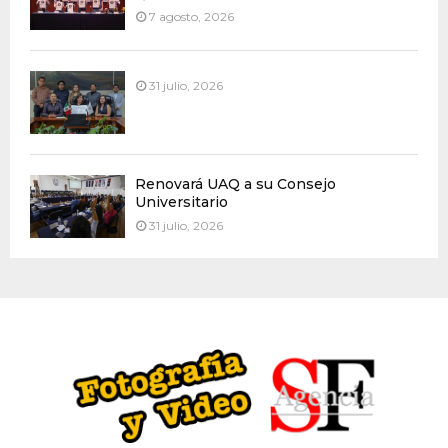
7 agosto, 2026
31 julio, 2026
Renovará UAQ a su Consejo
Universitario
31 julio, 2026