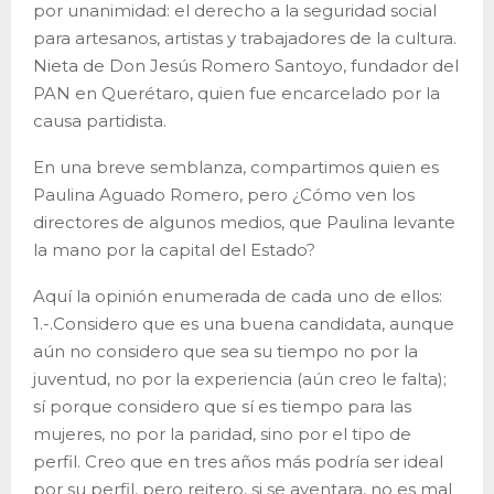
por unanimidad: el derecho a la seguridad social
para artesanos, artistas y trabajadores de la cultura.
Nieta de Don Jesús Romero Santoyo, fundador del
PAN en Querétaro, quien fue encarcelado por la
causa partidista.
En una breve semblanza, compartimos quien es
Paulina Aguado Romero, pero ¿Cómo ven los
directores de algunos medios, que Paulina levante
la mano por la capital del Estado?
Aquí la opinión enumerada de cada uno de ellos:
1.-.Considero que es una buena candidata, aunque
aún no considero que sea su tiempo no por la
juventud, no por la experiencia (aún creo le falta);
sí porque considero que sí es tiempo para las
mujeres, no por la paridad, sino por el tipo de
perfil. Creo que en tres años más podría ser ideal
por su perfil, pero reitero, si se aventara, no es mal