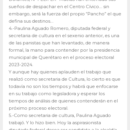
sueños de despachar en el Centro Cívico… sin
embargo, será la fuerza del propio “Pancho” el que
defina sus destinos…
4.-Paulina Aguado Romero, diputada federal y
secretaria de cultura en el sexenio anterior, es una
de las panistas que han levantado, de manera
formal, la mano para contender por la presidencia
municipal de Querétaro en el proceso electoral
2023-2024.
Y aunque hay quienes aplauden el trabajo que
realizó como secretaria de Cultura, lo cierto es que
todavía no son los tiempos y habrá que enfocarse
en su trabajo como legisladora y esperar los
tiempos de análisis de quienes contenderán en el
próximo proceso electoral.
5.-Como secretaria de cultura, Paulina Aguado
trabajó. Y lo hizo bien. Hoy la aspirasionista
diputada federal desea ser candidata a la alcaldía