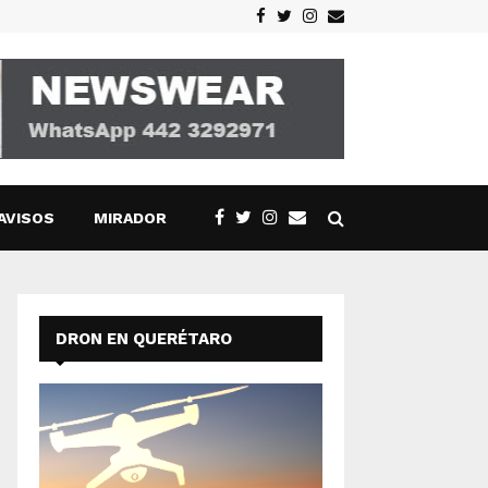
Facebook
Twitter
Instagram
Email
AVISOS
MIRADOR
DRON EN QUERÉTARO