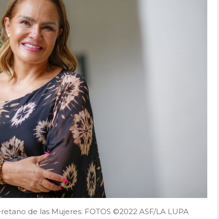
 Queretano de las Mujeres. FOTOS ©2022 ASF/LA LUPA