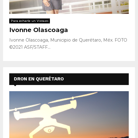
Para echarle un Vistazo
Ivonne Olascoaga
Ivonne Olascoaga, Municipio de Querétaro, Méx. FOTO
©2021 ASF/STAFF...
DRON EN QUERÉTARO