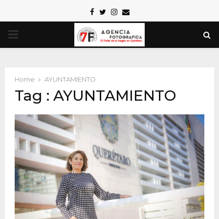
Facebook
Twitter
Instagram
Email
PRIMARY
MENU
Home
AYUNTAMIENTO
Tag : AYUNTAMIENTO