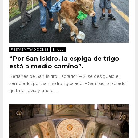
FIESTAS Y TRADICIONES
Mirador
“Por San Isidro, la espiga de trigo
está a medio camino”.
Refranes de San Isidro Labrador, – Si se desigualó el
sembrado, por San Isidro, igualado. – San Isidro labrador
quita la lluvia y trae el...