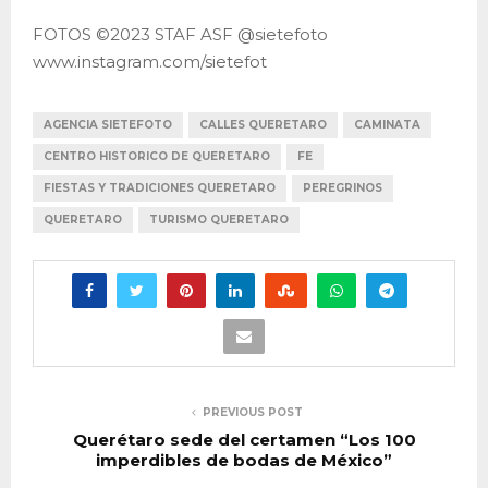
FOTOS ©2023 STAF ASF @sietefoto
www.instagram.com/sietefot
AGENCIA SIETEFOTO
CALLES QUERETARO
CAMINATA
CENTRO HISTORICO DE QUERETARO
FE
FIESTAS Y TRADICIONES QUERETARO
PEREGRINOS
QUERETARO
TURISMO QUERETARO
PREVIOUS POST
Querétaro sede del certamen “Los 100
imperdibles de bodas de México”