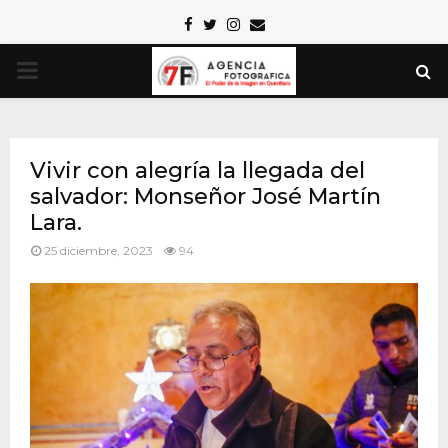
Facebook
Twitter
Instagram
Email
PRIMARY
MENU
Vivir con alegría la llegada del
salvador: Monseñor José Martín
Lara.
25 diciembre, 2023
94