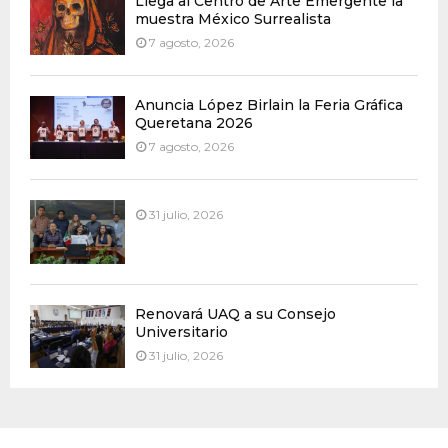
Llega al Centro de Arte Emergente la
muestra México Surrealista
7 agosto, 2026
Anuncia López Birlain la Feria Gráfica
Queretana 2026
7 agosto, 2026
31 julio, 2026
Renovará UAQ a su Consejo
Universitario
31 julio, 2026