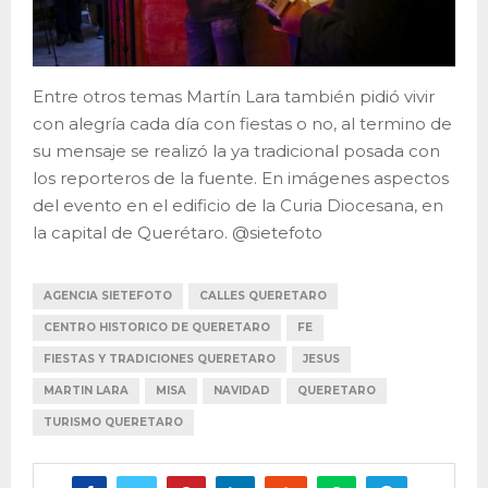
Entre otros temas Martín Lara también pidió vivir
con alegría cada día con fiestas o no, al termino de
su mensaje se realizó la ya tradicional posada con
los reporteros de la fuente. En imágenes aspectos
del evento en el edificio de la Curia Diocesana, en
la capital de Querétaro. @sietefoto
AGENCIA SIETEFOTO
CALLES QUERETARO
CENTRO HISTORICO DE QUERETARO
FE
FIESTAS Y TRADICIONES QUERETARO
JESUS
MARTIN LARA
MISA
NAVIDAD
QUERETARO
TURISMO QUERETARO