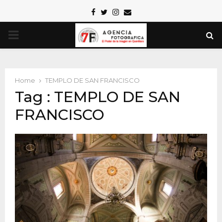
Facebook
Twitter
Instagram
Email
PRIMARY
MENU
Home
TEMPLO DE SAN FRANCISCO
Tag : TEMPLO DE SAN
FRANCISCO