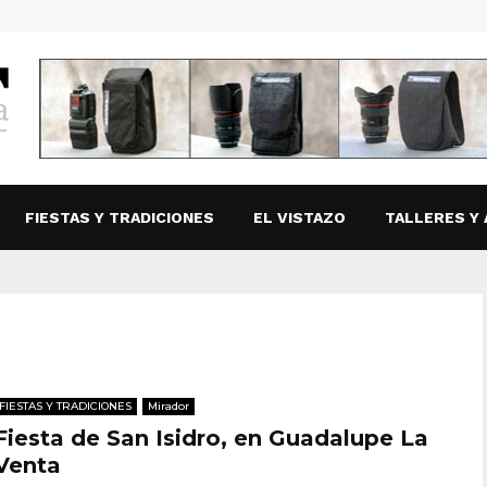
FIESTAS Y TRADICIONES
EL VISTAZO
TALLERES Y 
FIESTAS Y TRADICIONES
Mirador
Fiesta de San Isidro, en Guadalupe La
Venta