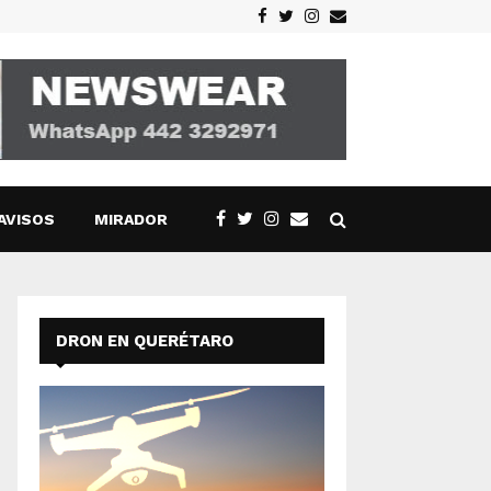
Facebook
Twitter
Instagram
Email
AVISOS
MIRADOR
DRON EN QUERÉTARO