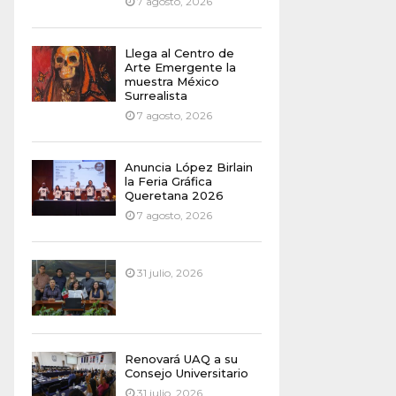
7 agosto, 2026
Llega al Centro de
Arte Emergente la
muestra México
Surrealista
7 agosto, 2026
Anuncia López Birlain
la Feria Gráfica
Queretana 2026
7 agosto, 2026
31 julio, 2026
Renovará UAQ a su
Consejo Universitario
31 julio, 2026