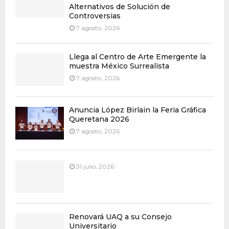
Alternativos de Solución de
Controversias
7 agosto, 2026
Llega al Centro de Arte Emergente la
muestra México Surrealista
7 agosto, 2026
Anuncia López Birlain la Feria Gráfica
Queretana 2026
7 agosto, 2026
31 julio, 2026
Renovará UAQ a su Consejo
Universitario