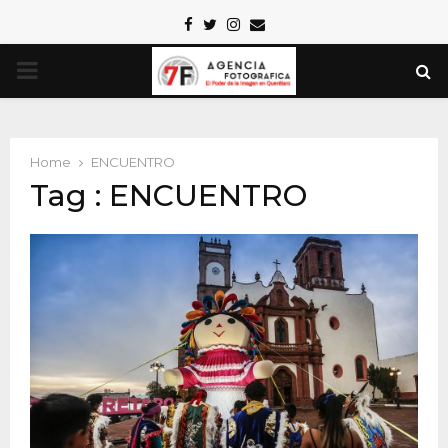
Facebook
Twitter
Instagram
Email
PRIMARY
MENU
Home
ENCUENTRO
Tag : ENCUENTRO