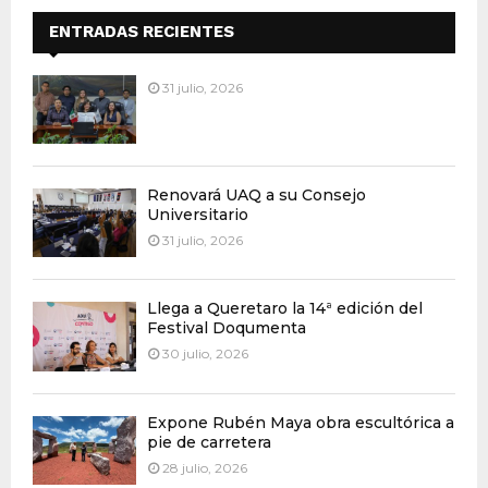
ENTRADAS RECIENTES
31 julio, 2026
Renovará UAQ a su Consejo
Universitario
31 julio, 2026
Llega a Queretaro la 14ª edición del
Festival Doqumenta
30 julio, 2026
Expone Rubén Maya obra escultórica a
pie de carretera
28 julio, 2026