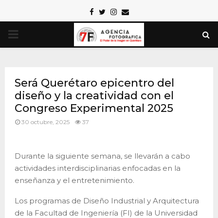
Facebook
Twitter
Instagram
Email
PRIMARY
MENU
Será Querétaro epicentro del
diseño y la creatividad con el
Congreso Experimental 2025
30 octubre, 2025
37
Durante la siguiente semana, se llevarán a cabo
actividades interdisciplinarias enfocadas en la
enseñanza y el entretenimiento.
Los programas de Diseño Industrial y Arquitectura
de la Facultad de Ingeniería (FI) de la Universidad