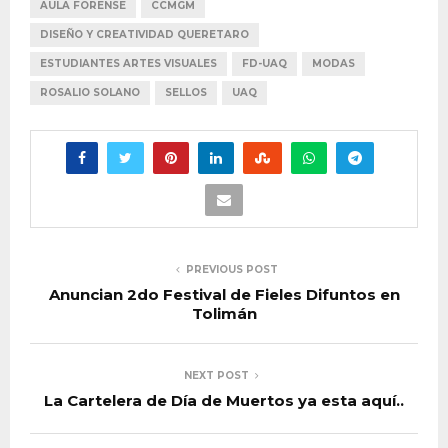
AULA FORENSE
CCMGM
DISEÑO Y CREATIVIDAD QUERETARO
ESTUDIANTES ARTES VISUALES
FD-UAQ
MODAS
ROSALIO SOLANO
SELLOS
UAQ
PREVIOUS POST
Anuncian 2do Festival de Fieles Difuntos en
Tolimán
NEXT POST
La Cartelera de Día de Muertos ya esta aquí..