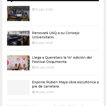
31 julio, 2026
Renovará UAQ a su Consejo
Universitario
31 julio, 2026
Llega a Queretaro la 14ª edición del
Festival Doqumenta
30 julio, 2026
Expone Rubén Maya obra escultórica a
pie de carretera
28 julio, 2026