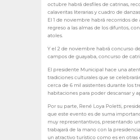
octubre habrá desfiles de catrinas, rec
calaveritas literarias y cuadro de danzas
El 1 de noviembre habrá recorridos de a
regreso a las almas de los difuntos, co
atoles.
Y el 2 de noviembre habrá concurso de p
campos de guayaba, concurso de catri
El presidente Municipal hace una atenta
tradiciones culturales que se celebrar
cerca de 6 mil asistentes durante los 
habitaciones para poder descansar y ap
Por su parte, René Loya Poletti, pres
que este evento es de suma importanci
muy representantivos, presentando un 
trabajará de la mano con la presidenci
un atractivo turístico como es en otra