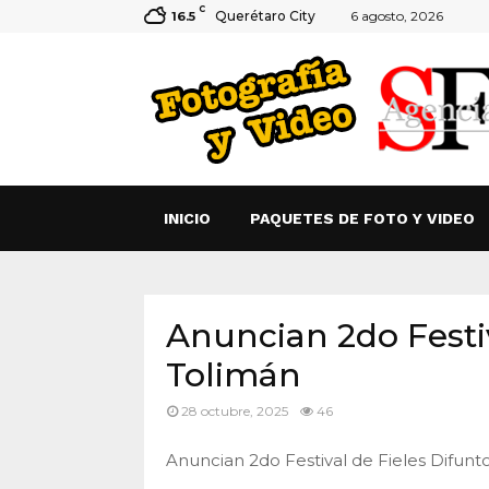
C
Querétaro City
6 agosto, 2026
16.5
INICIO
PAQUETES DE FOTO Y VIDEO
Anuncian 2do Festiv
Tolimán
28 octubre, 2025
46
Anuncian 2do Festival de Fieles Difunt