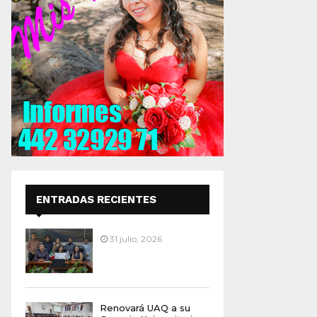
ENTRADAS RECIENTES
31 julio, 2026
Renovará UAQ a su