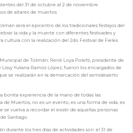
istentes del 31 de octubre al 2 de noviembre
sos de altares de muertos
limán será el epicentro de los tradicionales festejos del
brar la vida y la muerte con diferentes festivades y
 cultura con la realización del 2do Festival de Fieles
Municipal de Tolimán; René Loya Poletti, presidente de
 Lisvy Yuliana Ramos López, fueron los encargados de
que se realizarán en la demarcación del semidesierto
a bonita experiencia de la mano de todas las
 de Muertos, no es un evento, es una forma de vida, es
e vuelva a recordar el existir de aquellas personas
de Santiago.
án durante los tres días de actividades son: el 31 de