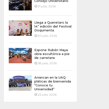
Consejo Universitario
31 julio, 2026
Llega a Queretaro la
14ª edición del Festival
Doqumenta
30 julio, 2026
Expone Rubén Maya
obra escultórica a pie
de carretera
28 julio, 2026
Arrancan en la UAQ
pláticas de bienvenida
“Conoce tu
Universidad”
23 julio, 2026