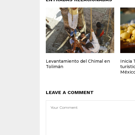
Levantamiento del Chimal en
Inicia
Tolimán
turíst
Méxic
LEAVE A COMMENT