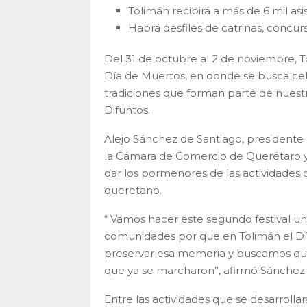
Tolimán recibirá a más de 6 mil as
Habrá desfiles de catrinas, concur
Del 31 de octubre al 2 de noviembre, To
Día de Muertos, en donde se busca cele
tradiciones que forman parte de nuestra
Difuntos.
Alejo Sánchez de Santiago, presidente 
la Cámara de Comercio de Querétaro y
dar los pormenores de las actividades 
queretano.
“ Vamos hacer este segundo festival un
comunidades por que en Tolimán el Día
preservar esa memoria y buscamos que s
que ya se marcharon”, afirmó Sánchez 
Entre las actividades que se desarrollar