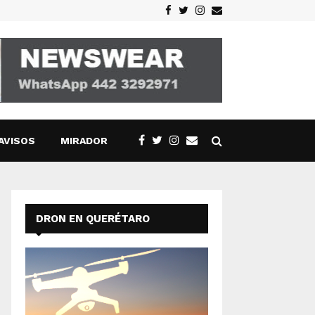
Facebook
Twitter
Instagram
Email
AVISOS
MIRADOR
DRON EN QUERÉTARO