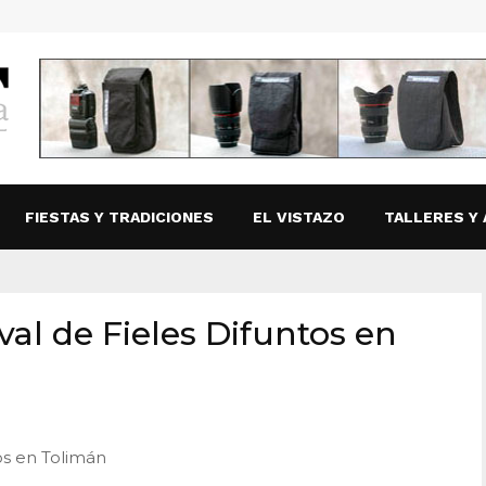
FIESTAS Y TRADICIONES
EL VISTAZO
TALLERES Y 
al de Fieles Difuntos en
os en Tolimán