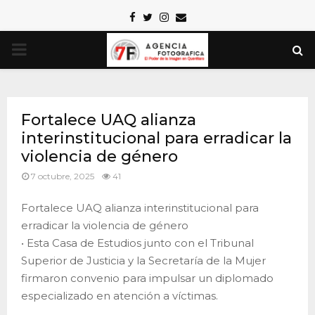
Facebook
Twitter
Instagram
Email
PRIMARY
MENU
Fortalece UAQ alianza
interinstitucional para erradicar la
violencia de género
7 octubre, 2025
41
Fortalece UAQ alianza interinstitucional para
erradicar la violencia de género
• Esta Casa de Estudios junto con el Tribunal
Superior de Justicia y la Secretaría de la Mujer
firmaron convenio para impulsar un diplomado
especializado en atención a víctimas.