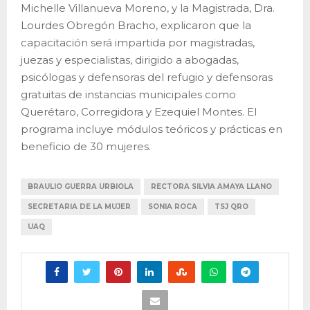
Michelle Villanueva Moreno, y la Magistrada, Dra.
Lourdes Obregón Bracho, explicaron que la
capacitación será impartida por magistradas,
juezas y especialistas, dirigido a abogadas,
psicólogas y defensoras del refugio y defensoras
gratuitas de instancias municipales como
Querétaro, Corregidora y Ezequiel Montes. El
programa incluye módulos teóricos y prácticas en
beneficio de 30 mujeres.
BRAULIO GUERRA URBIOLA
RECTORA SILVIA AMAYA LLANO
SECRETARIA DE LA MUJER
SONIA ROCA
TSJ QRO
UAQ