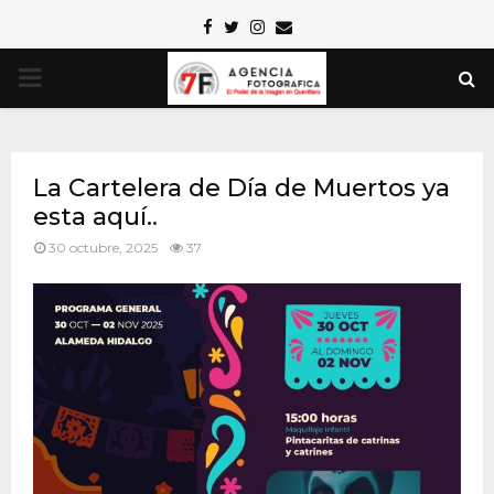
Facebook
Twitter
Instagram
Email
PRIMARY
MENU
La Cartelera de Día de Muertos ya
esta aquí..
30 octubre, 2025
37