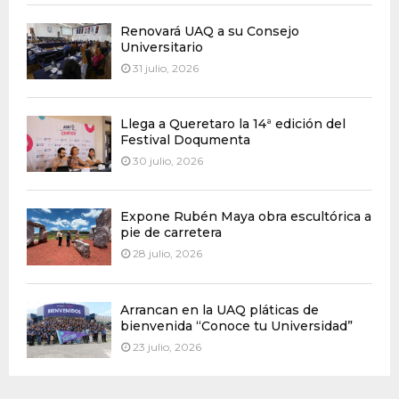
Renovará UAQ a su Consejo
Universitario
31 julio, 2026
Llega a Queretaro la 14ª edición del
Festival Doqumenta
30 julio, 2026
Expone Rubén Maya obra escultórica a
pie de carretera
28 julio, 2026
Arrancan en la UAQ pláticas de
bienvenida “Conoce tu Universidad”
23 julio, 2026