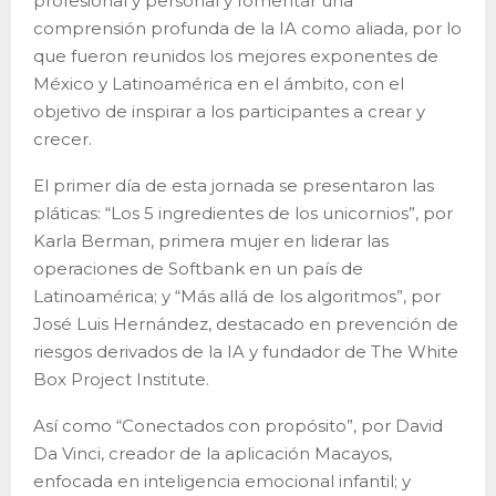
profesional y personal y fomentar una
comprensión profunda de la IA como aliada, por lo
que fueron reunidos los mejores exponentes de
México y Latinoamérica en el ámbito, con el
objetivo de inspirar a los participantes a crear y
crecer.
El primer día de esta jornada se presentaron las
pláticas: “Los 5 ingredientes de los unicornios”, por
Karla Berman, primera mujer en liderar las
operaciones de Softbank en un país de
Latinoamérica; y “Más allá de los algoritmos”, por
José Luis Hernández, destacado en prevención de
riesgos derivados de la IA y fundador de The White
Box Project Institute.
Así como “Conectados con propósito”, por David
Da Vinci, creador de la aplicación Macayos,
enfocada en inteligencia emocional infantil; y