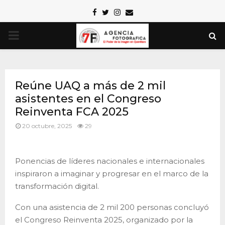
Facebook
Twitter
Instagram
Email
PRIMARY
MENU
Reúne UAQ a más de 2 mil
asistentes en el Congreso
Reinventa FCA 2025
20 octubre, 2025
29
Ponencias de líderes nacionales e internacionales
inspiraron a imaginar y progresar en el marco de la
transformación digital.
Con una asistencia de 2 mil 200 personas concluyó
el Congreso Reinventa 2025, organizado por la