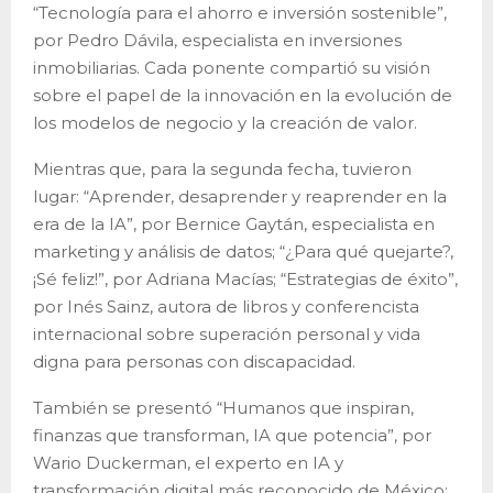
“Tecnología para el ahorro e inversión sostenible”,
por Pedro Dávila, especialista en inversiones
inmobiliarias. Cada ponente compartió su visión
sobre el papel de la innovación en la evolución de
los modelos de negocio y la creación de valor.
Mientras que, para la segunda fecha, tuvieron
lugar: “Aprender, desaprender y reaprender en la
era de la IA”, por Bernice Gaytán, especialista en
marketing y análisis de datos; “¿Para qué quejarte?,
¡Sé feliz!”, por Adriana Macías; “Estrategias de éxito”,
por Inés Sainz, autora de libros y conferencista
internacional sobre superación personal y vida
digna para personas con discapacidad.
También se presentó “Humanos que inspiran,
finanzas que transforman, IA que potencia”, por
Wario Duckerman, el experto en IA y
transformación digital más reconocido de México;