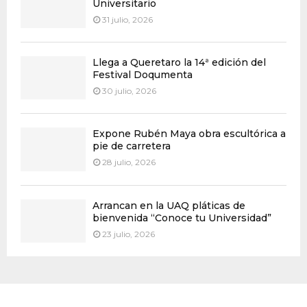
Universitario
31 julio, 2026
Llega a Queretaro la 14ª edición del
Festival Doqumenta
30 julio, 2026
Expone Rubén Maya obra escultórica a
pie de carretera
28 julio, 2026
Arrancan en la UAQ pláticas de
bienvenida “Conoce tu Universidad”
23 julio, 2026