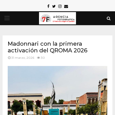
Facebook
Twitter
Instagram
Email
PRIMARY
MENU
Madonnari con la primera
activación del QROMA 2026
31 marzo, 2026
30