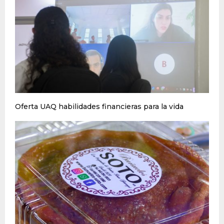
Oferta UAQ habilidades financieras para la vida